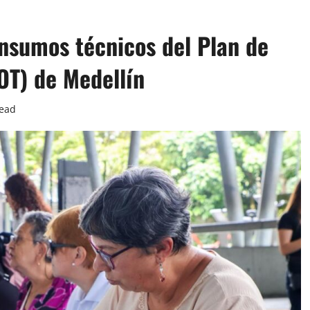
insumos técnicos del Plan de
POT) de Medellín
read