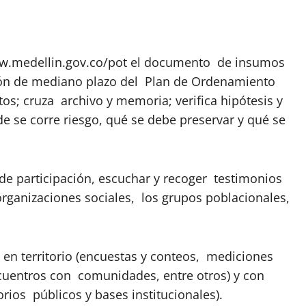
www.medellin.gov.co/pot el documento de insumos
isión de mediano plazo del Plan de Ordenamiento
atos; cruza archivo y memoria; verifica hipótesis y
e se corre riesgo, qué se debe preservar y qué se
 de participación, escuchar y recoger testimonios
organizaciones sociales, los grupos poblacionales,
en territorio (encuestas y conteos, mediciones
ncuentros con comunidades, entre otros) y con
rios públicos y bases institucionales).