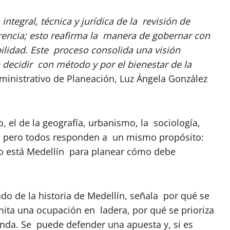
ntegral, técnica y jurídica de la revisión de
rencia; esto reafirma la manera de gobernar con
ilidad. Este proceso consolida una visión
 decidir con método y por el bienestar de la
dministrativo de Planeación, Luz Ángela González
, el de la geografía, urbanismo, la sociología,
ón; pero todos responden a un mismo propósito:
mo está Medellín para planear cómo debe
o de la historia de Medellín, señala por qué se
mita una ocupación en ladera, por qué se prioriza
nda. Se puede defender una apuesta y, si es