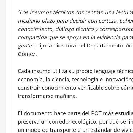
“Los insumos técnicos concentran una lectura i
mediano plazo para decidir con certeza, cohe
conocimiento, diálogo técnico y corresponsab
compartida que se apoya en la evidencia para
gente”
, dijo la directora del Departamento A
Gómez
.
Cada insumo utiliza su propio lenguaje técnico
economía, la ciencia, tecnología e innovaci
construir conocimiento verificable sobre có
transformarse mañana.
El documento hace parte del POT más estudiad
preserva un corredor ecológico, por qué se li
un modo de transporte o un estándar de vivie