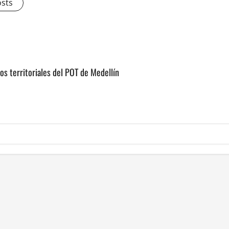
osts
os territoriales del POT de Medellín