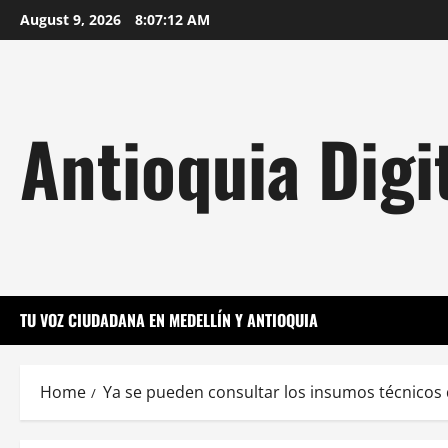
Skip
August 9, 2026
8:07:14 AM
to
content
Antioquia Digi
TU VOZ CIUDADANA EN MEDELLÍN Y ANTIOQUIA
Home
Ya se pueden consultar los insumos técnicos 