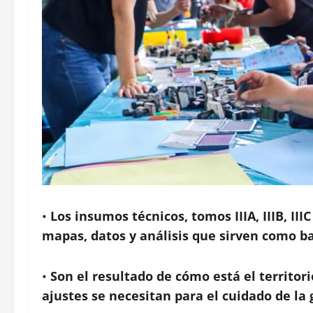
•
Los insumos técnicos,
tomos IIIA, IIIB, I
mapas, datos y análisis que sirven como b
•
Son el resultado de cómo está el territor
ajustes se necesitan para el cuidado de la