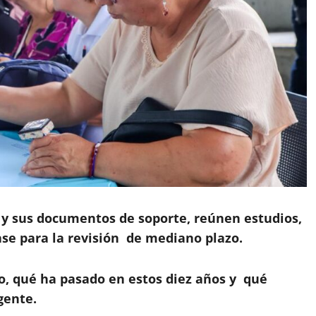
IIC y sus documentos de soporte,
reúnen estudios,
ase para la revisión de mediano plazo.
io, qué ha pasado en estos diez años y qué
 gente.