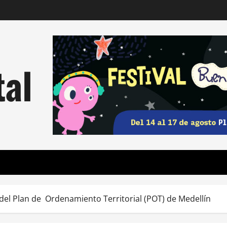
tal
del Plan de Ordenamiento Territorial (POT) de Medellín