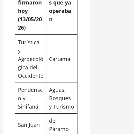
firmaron
s que ya
hoy
operaba
(13/05/20
n
26)
Turística
y
Agroecoló
Cartama
gica del
Occidente
Penderisc
Aguas,
o y
Bosques
Sinifaná
y Turismo
del
San Juan
Páramo