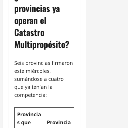
provincias ya
operan el
Catastro
Multipropósito?
Seis provincias firmaron
este miércoles,
sumándose a cuatro
que ya tenían la
competencia:
Provincia
s que
Provincia