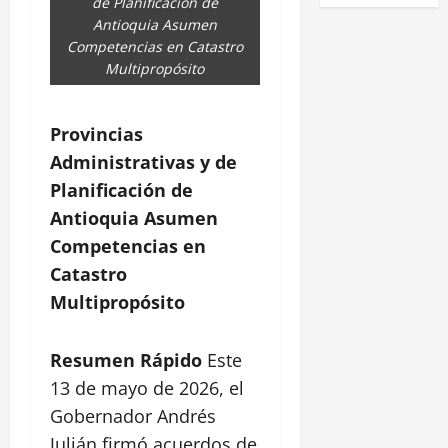
de Planificación de
Antioquia Asumen
Competencias en Catastro
Multipropósito
Provincias
Administrativas y de
Planificación de
Antioquia Asumen
Competencias en
Catastro
Multipropósito
Resumen Rápido
Este
13 de mayo de 2026, el
Gobernador Andrés
Julián firmó acuerdos de