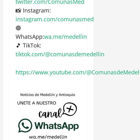
twitter.com/ComunasMed
📸 Instagram:
instagram.com/comunasmed
🟢
WhatsApp:
wa.me/medellin
🎵 TikTok:
tiktok.com/@comunasdemedellin
https://www.youtube.com/@ComunasdeMedell