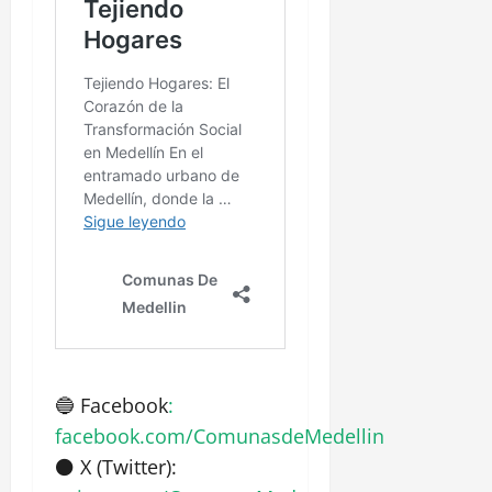
🔵 Facebook
:
facebook.com/ComunasdeMedellin
⚫ X (Twitter):