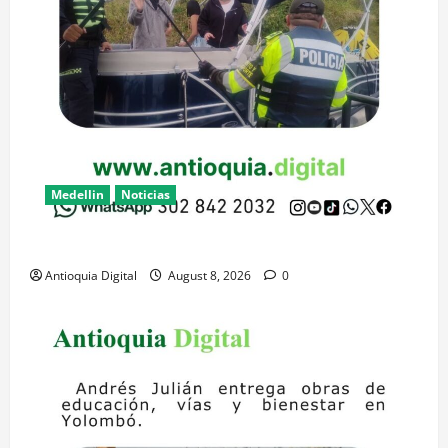
Medellin
Noticias
Rescatan 5 turistas en el embalse de Guatapé
Antioquia Digital
August 8, 2026
0