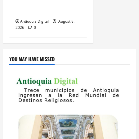
benefician a adultos y
estudiantes
Antioquia Digital
August 8,
2026
0
YOU MAY HAVE MISSED