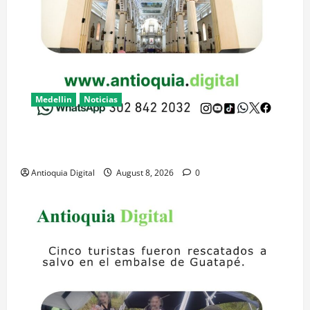
Medellin
Noticias
13 municipios de Antioquia entran a Red Mundial de
Fe
Antioquia Digital
August 8, 2026
0