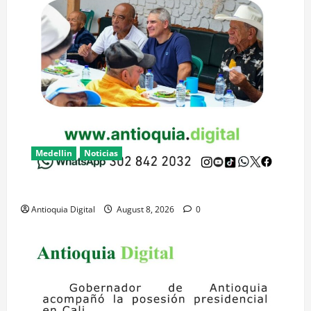
Medellin
Noticias
Obras en Yolombó benefician a adultos y estudiantes
Antioquia Digital
August 8, 2026
0