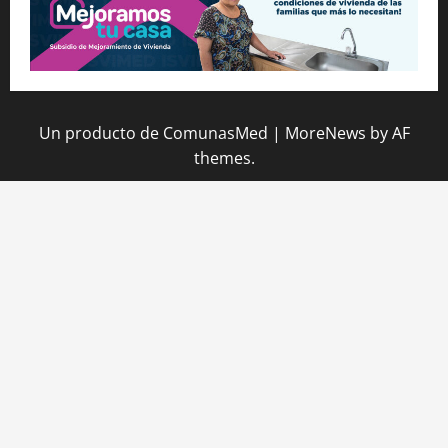
Un producto de ComunasMed
|
MoreNews
by AF
themes.