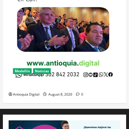
Medellin
Noticias
Gobernador asistió a posesión del presidente en Cali
Antioquia Digital
August 8, 2026
0